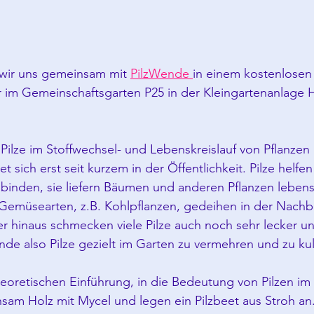
 wir uns gemeinsam mit 
PilzWende 
in einem kostenlose
 im Gemeinschaftsgarten P25 in der Kleingartenanlage Ha
 Pilze im Stoffwechsel- und Lebenskreislauf von Pflanze
et sich erst seit kurzem in der Öffentlichkeit. Pilze helfen 
binden, sie liefern Bäumen und anderen Pflanzen lebens
Gemüsearten, z.B. Kohlpflanzen, gedeihen in der Nachba
er hinaus schmecken viele Pilze auch noch sehr lecker u
nde also Pilze gezielt im Garten zu vermehren und zu kul
eoretischen Einführung, in die Bedeutung von Pilzen im 
sam Holz mit Mycel und legen ein Pilzbeet aus Stroh an