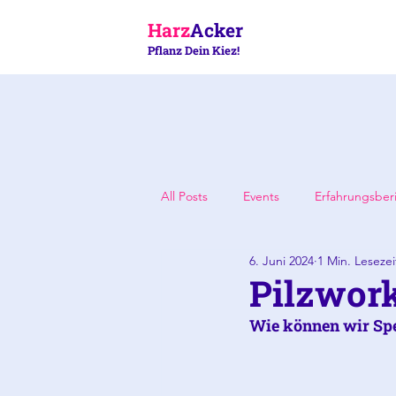
Harz
Acker
Pflanz Dein Kiez!
All Posts
Events
Erfahrungsber
6. Juni 2024
1 Min. Lesezei
Pilzwor
Wie können wir Spe