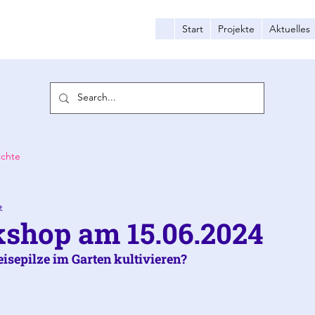
Start
Projekte
Aktuelles
ichte
t
kshop am 15.06.2024
isepilze im Garten kultivieren?