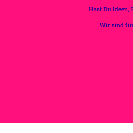
Hast Du Ideen, 
Wir sind fü