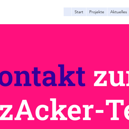
Start
Projekte
Aktuelles
ontakt
z
zAcker-