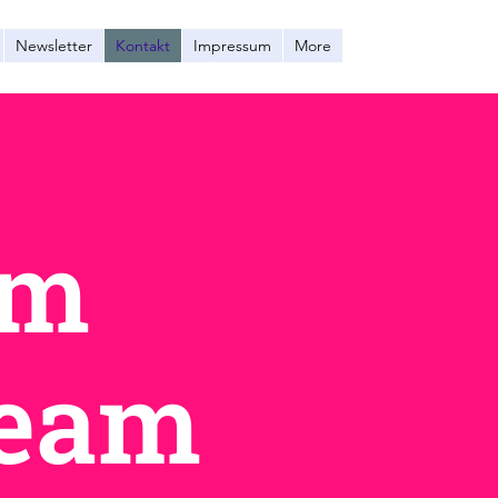
Newsletter
Kontakt
Impressum
More
um
Team