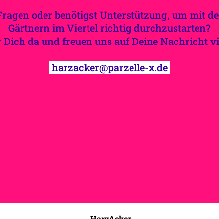
Fragen oder benötigst Unterstützung, um mit 
Gärtnern im Viertel richtig durchzustarten?
r Dich da und freuen uns auf Deine Nachricht vi
harzacker@parzelle-x.de
HarzAcker