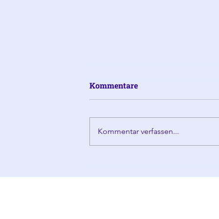
Kommentare
Kommentar verfassen...
Snack' Dein Kiez! Bei der
Langen Tafel 2026