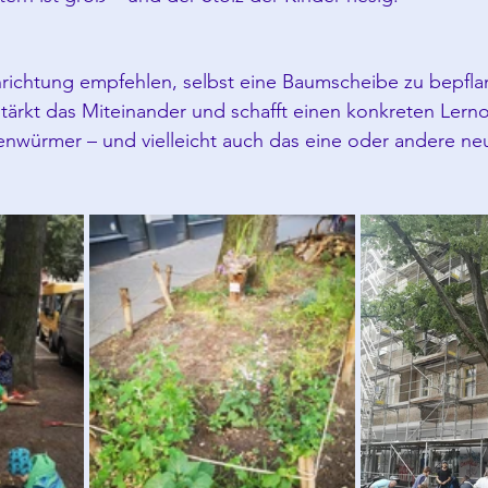
nrichtung empfehlen, selbst eine Baumscheibe zu bepfla
tärkt das Miteinander und schafft einen konkreten Lernor
nwürmer – und vielleicht auch das eine oder andere neu