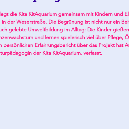
legt die Kita KitAquarium gemeinsam mit Kindern und El
n der Weserstraße. Die Begrünung ist nicht nur ein Bei
uch gelebte Umweltbildung im Alltag: Die Kinder gießen
nzenwachstum und lernen spielerisch viel über Pflege, 
 persönlichen Erfahrungsbericht über das Projekt hat A
aturpädagogin der Kita 
KitAquarium
, verfasst.