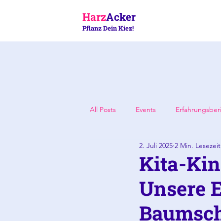
Harz
Acker
Pflanz Dein Kiez!
All Posts
Events
Erfahrungsber
2. Juli 2025
2 Min. Lesezeit
Kita-Kin
Unsere E
Baumsch