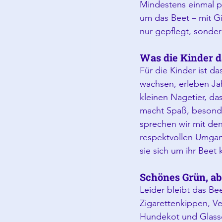
Mindestens einmal 
um das Beet – mit G
nur gepflegt, sonde
Was die Kinder d
Für die Kinder ist d
wachsen, erleben Ja
kleinen Nagetier, da
macht Spaß, besond
sprechen wir mit de
respektvollen Umgang
sie sich um ihr Beet
Schönes Grün, ab
Leider bleibt das Be
Zigarettenkippen, V
Hundekot und Glassc