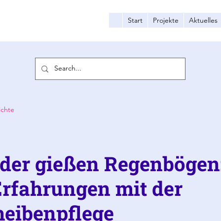
Start
Projekte
Aktuelles
ichte
der gießen Regenbögen
rfahrungen mit der
eibenpflege