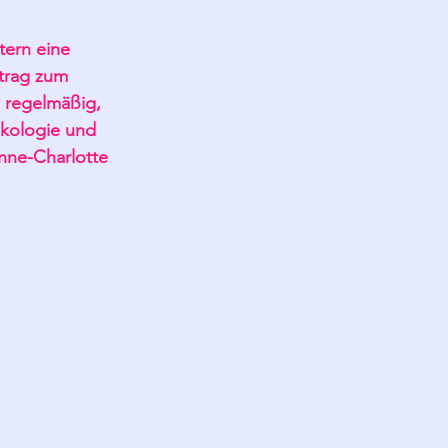
tern eine 
trag zum 
 regelmäßig, 
Ökologie und 
nne-Charlotte 