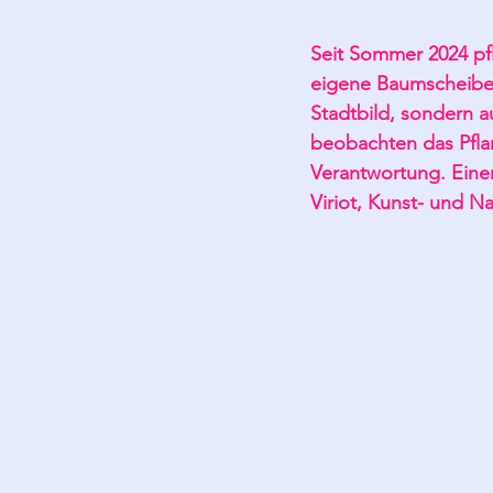
Seit Sommer 2024 pf
eigene Baumscheibe i
Stadtbild, sondern a
beobachten das Pfla
Verantwortung. Einen
Viriot, Kunst- und N