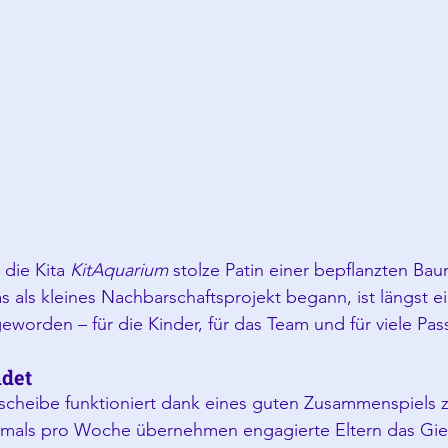
die Kita 
KitAquarium
 stolze Patin einer bepflanzten Bau
 als kleines Nachbarschaftsprojekt begann, ist längst e
geworden – für die Kinder, für das Team und für viele Pas
ndet
scheibe funktioniert dank eines guten Zusammenspiels z
mals pro Woche übernehmen engagierte Eltern das Gie