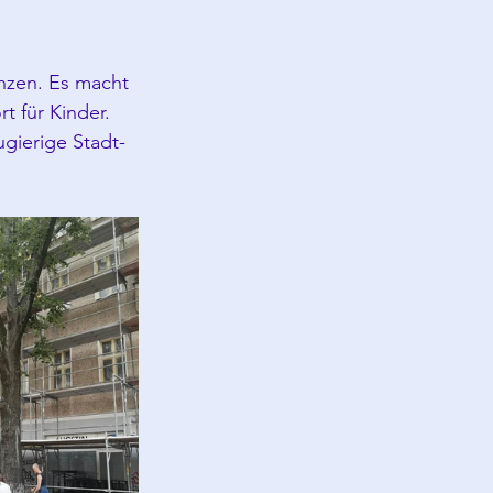
nzen. Es macht 
t für Kinder. 
gierige Stadt-