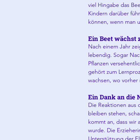
viel Hingabe das Bee
Kindern darüber führ
können, wenn man u
Ein Beet wächst
Nach einem Jahr zeig
lebendig. Sogar Nac
Pflanzen versehentli
gehört zum Lernproz
wachsen, wo vorher 
Ein Dank an die 
Die Reaktionen aus 
bleiben stehen, scha
kommt an, dass wir 
wurde. Die Erzieher
Unterstützung der Elt